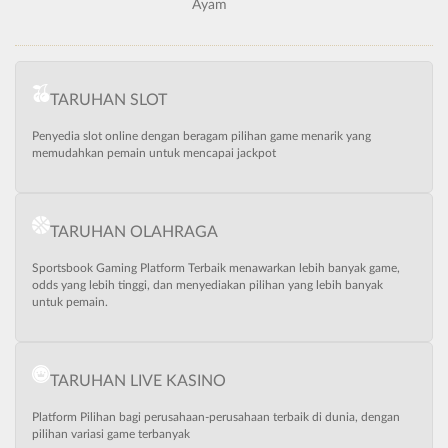
Ayam
TARUHAN SLOT
Penyedia slot online dengan beragam pilihan game menarik yang
memudahkan pemain untuk mencapai jackpot
TARUHAN OLAHRAGA
Sportsbook Gaming Platform Terbaik menawarkan lebih banyak game,
odds yang lebih tinggi, dan menyediakan pilihan yang lebih banyak
untuk pemain.
TARUHAN LIVE KASINO
Platform Pilihan bagi perusahaan-perusahaan terbaik di dunia, dengan
pilihan variasi game terbanyak