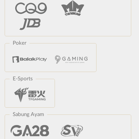
Poker
E-Sports
Sabung Ayam