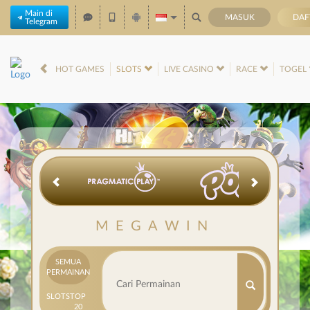
Main di
MASUK
DAF
Telegram
IDR
12,669,297,
HOT GAMES
SLOTS
LIVE CASINO
RACE
TOGEL
MEGAWIN
SEMUA
PERMAINAN
SLOTS
TOP
20