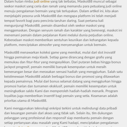
Dalam hutan rimba
judi online
yang tak terbatas, Maskot88 muncul sebagai
seekor maskot yang ceria dan ramah yang memandu para petualang judi online
menuju pengalaman bermain yang tak terlupakan. Dalam artikel ini, kita akan
menjelajahi pesona unik Maskot88 dan mengapa platform ini telah menjadi
tempat favorit bagi para pencinta taruhan daring. Saat pertama kali
mengunjungi Maskot88, pemain disambut oleh seekor maskot yang
menggemaskan. Dengan senyum ramah dan karakter yang berenergi, maskot ini
menemani pemain dalam perjalanan Kami melalui dunia perjudian online.
Keberadaan maskot memberikan sentuhan keunikan dan kehangatan kepada
platform, menciptakan atmosfer yang menyenangkan untuk bermain.
Maskot88 menawarkan koleksi game yang memikat, mulai dari slot inovatif
hingga permainan meja klasik. Setiap game dirancang dengan grafis yang
memukau dan fitur-fitur yang mengasyikkan. Dari putaran bebas hingga bonus
jackpot progresif, pemain memiliki banyak kesempatan untuk meraih
kemenangan besar dan merasakan sensasi hadiah yang menggiurkan. Salah satu
keistimewaan Maskot88 adalah berbagai bonus dan promosi yang ditawarkan
kepada pemainnya. Mulai dari bonus selamat datang yang menggiurkan hingga
promosi harian dan turnamen eksklusif, pemain memiliki kesempatan untuk
meningkatkan saldo Kami dan memperoleh hadiah-hadiah menarik. Program
loyalitas juga memberikan insentif bagi pemain yang setia. Keamanan adalah
prioritas utama di Maskot88.
Kami menggunakan teknologi enkripsi terkini untuk melindungi data pribadi
dan keuangan pemain dari akses yang tidak sah. Selain itu, tim dukungan
pelanggan yang profesional dan responsif siap membantu pemain dengan
setiap pertanyaan atau masalah yang Kami hadapi, menciptakan pengalaman