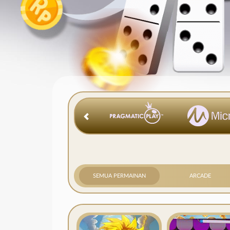
SEMUA PERMAINAN
ARCADE