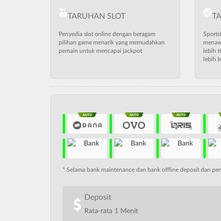
TARUHAN SLOT
T
Penyedia slot online dengan beragam
Sports
pilihan game menarik yang memudahkan
menawa
pemain untuk mencapai jackpot
lebih 
lebih 
* Selama bank maintenance dan bank offline deposit dan pen
Deposit
Rata-rata 1 Menit