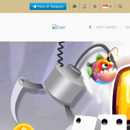
Main di Telegram
HOT GAMES
SL