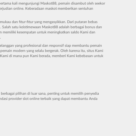
at pertama kali mengunjungi Maskot88, pemain disambut oleh seekor
erjudian online. Keberadaan maskot memberikan sentuhan
mukau dan fitur-fitur yang mengasyikkan. Dari putaran bebas
. Salah satu keistimewaan Maskot88 adalah berbagai bonus dan
in memiliki kesempatan untuk meningkatkan saldo Kami dan
.
 pelanggan yang profesional dan responsif siap membantu pemain
ain modern yang selalu bergerak. Oleh karena itu, situs Kami
rit Kami di mana pun Kami berada, memberi Kami kebebasan untuk
berbagai pilihan di luar sana, penting untuk memilih penyedia
dasi provider slot online terbaik yang dapat membantu Anda