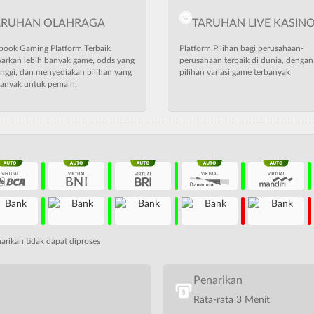
ARUHAN OLAHRAGA
TARUHAN LIVE KASIN
book Gaming Platform Terbaik
Platform Pilihan bagi perusahaan-
rkan lebih banyak game, odds yang
perusahaan terbaik di dunia, dengan
tinggi, dan menyediakan pilihan yang
pilihan variasi game terbanyak
banyak untuk pemain.
arikan tidak dapat diproses
Penarikan
Rata-rata 3 Menit