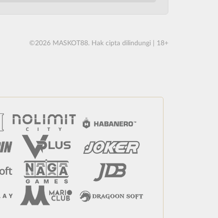
©2026 MASKOT88. Hak cipta dilindungi | 18+