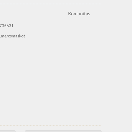
Komunitas
735631
/t.me/csmaskot