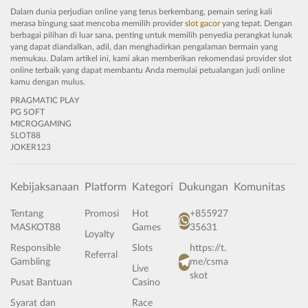
Dalam dunia perjudian online yang terus berkembang, pemain sering kali
merasa bingung saat mencoba memilih provider
slot gacor
yang tepat. Dengan
berbagai pilihan di luar sana, penting untuk memilih penyedia perangkat lunak
yang dapat diandalkan, adil, dan menghadirkan pengalaman bermain yang
memukau. Dalam artikel ini, kami akan memberikan rekomendasi provider slot
online terbaik yang dapat membantu Anda memulai petualangan judi online
kamu dengan mulus.
PRAGMATIC PLAY
PG SOFT
MICROGAMING
SLOT88
JOKER123
Kebijaksanaan
Platform
Kategori
Dukungan
Komunitas
Tentang
Promosi
Hot
+855927
MASKOT88
Games
35631
Loyalty
Responsible
Slots
https://t.
Referral
Gambling
me/csma
Live
skot
Pusat Bantuan
Casino
Syarat dan
Race