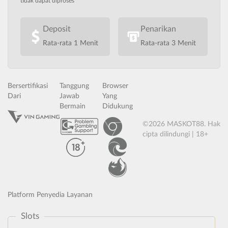
tidak dapat diproses
Deposit
Penarikan
Rata-rata 1 Menit
Rata-rata 3 Menit
Bersertifikasi
Tanggung
Browser
Dari
Jawab
Yang
Bermain
Didukung
©2026 MASKOT88. Hak
cipta dilindungi | 18+
Platform Penyedia Layanan
Slots