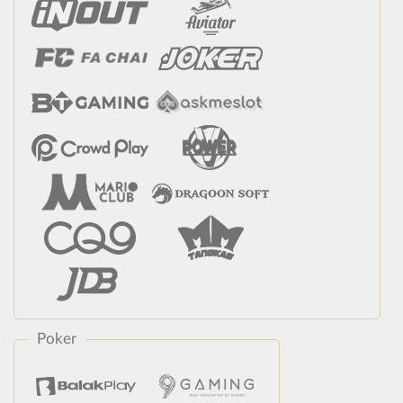
Poker