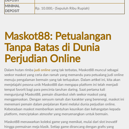
DEPOSIT
MINIMAL
Rp. 10.000,- (Sepuluh Ribu Rupiah)
DEPOSIT
Maskot88: Petualangan
Tanpa Batas di Dunia
Perjudian Online
Dalam hutan rimba
judi online
yang tak terbatas, Maskot88 muncul sebagai
seekor maskot yang ceria dan ramah yang memandu para petualang judi online
menuju pengalaman bermain yang tak terlupakan. Dalam artikel ini, kita akan
menjelajahi pesona unik Maskot88 dan mengapa platform ini telah menjadi
tempat favorit bagi para pencinta taruhan daring. Saat pertama kali
mengunjungi Maskot88, pemain disambut oleh seekor maskot yang
menggemaskan. Dengan senyum ramah dan karakter yang berenergi, maskot ini
menemani pemain dalam perjalanan Kami melalui dunia perjudian online.
Keberadaan maskot memberikan sentuhan keunikan dan kehangatan kepada
platform, menciptakan atmosfer yang menyenangkan untuk bermain.
Maskot88 menawarkan koleksi game yang memikat, mulai dari slot inovatif
hingga permainan meja klasik. Setiap game dirancang dengan grafis yang