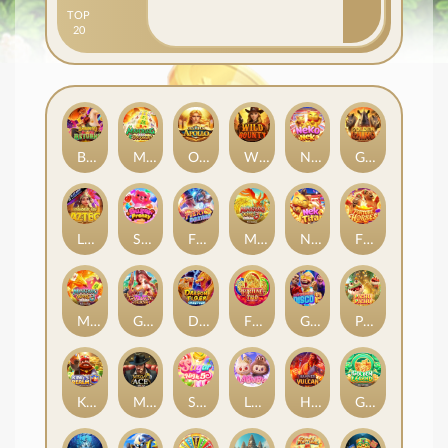
TOP
20
BANDITO RETURNS
MAHJONG 5 DRAGONS
OLYMPUS APOLLO
WILD BOUNTY
NEKO X NEKO
GOLDEN RHINO
LEGACY OF AZTEC
SUGAR FRENZY
FIERY BOXING
MAHJONG WAYS 3+
NEKO TITAN
FORTUNE HORSES
MAHJONG WAYS 3
GOLDEN ISLAND
DRAGON TIGER SHOWDOWN
FORTUNE TRIO
GOVERNMENT DISCO 2
PICHU PICHU
KING'S REALM
MEGA ACE
SUGAR HIGH5
LABUBY
HAMMER OF VULCAN
GOLDEN LEGEND