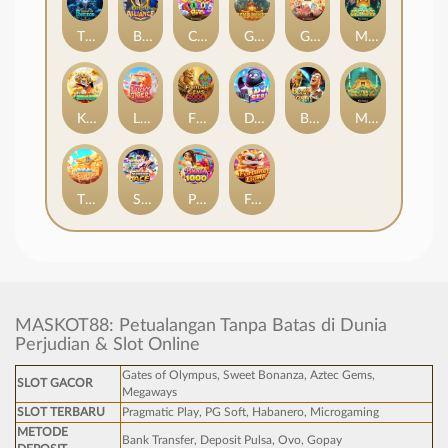
THRONE OF POSEIDON
BATTLE OF ALLIANCE
Color Bingo
GEMS MINER
GOD OF FORTUNE 2
MASTER OF GOLD MINER 2
KUNG FU LEOPARD
LUCKY TIGER
FORTUNE GEMS 2000
DJ SEAL
Book of Egypt
MASTER OF GOLD MINER
TREASURES OF EGYPT
SUPREME ACE
PINATA 1000
Fortune Lion
MASKOT88: Petualangan Tanpa Batas di Dunia
Perjudian & Slot Online
Gates of Olympus, Sweet Bonanza, Aztec Gems,
SLOT GACOR
Megaways
SLOT TERBARU
Pragmatic Play, PG Soft, Habanero, Microgaming
METODE
Bank Transfer, Deposit Pulsa, Ovo, Gopay