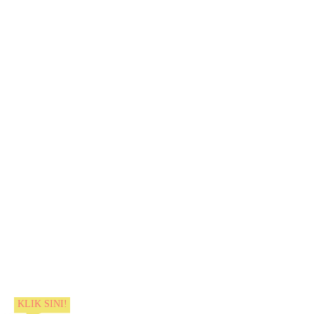
KLIK SINI!