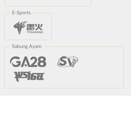
E-Sports
Sabung Ayam