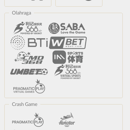
Olahraga
Crash Game