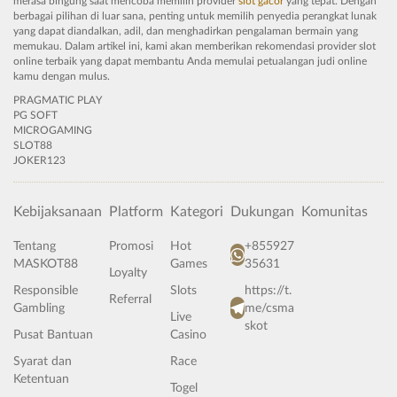
merasa bingung saat mencoba memilih provider
slot gacor
yang tepat. Dengan
berbagai pilihan di luar sana, penting untuk memilih penyedia perangkat lunak
yang dapat diandalkan, adil, dan menghadirkan pengalaman bermain yang
memukau. Dalam artikel ini, kami akan memberikan rekomendasi provider slot
online terbaik yang dapat membantu Anda memulai petualangan judi online
kamu dengan mulus.
PRAGMATIC PLAY
PG SOFT
MICROGAMING
SLOT88
JOKER123
Kebijaksanaan
Platform
Kategori
Dukungan
Komunitas
Tentang
Promosi
Hot
+855927
MASKOT88
Games
35631
Loyalty
Responsible
Slots
https://t.
Referral
Gambling
me/csma
Live
skot
Pusat Bantuan
Casino
Syarat dan
Race
Ketentuan
Togel