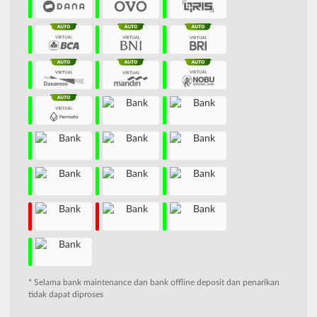
* Selama bank maintenance dan bank offline deposit dan penarikan
tidak dapat diproses