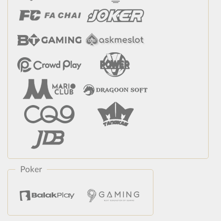
Poker